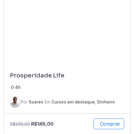
Prosperidade Life
0
4h
Por
Soares
Em
Cursos em destaque
,
Dinheiro
R$
149,00
Comprar
R$
299,00