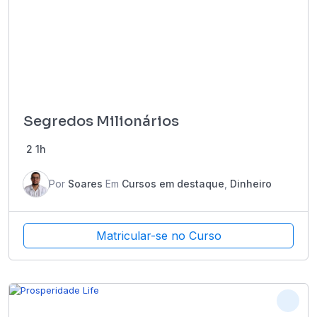
Segredos Milionários
2
1h
Por
Soares
Em
Cursos em destaque
,
Dinheiro
Matricular-se no Curso