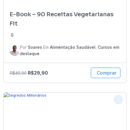
E-Book – 90 Receitas Vegetarianas
Fit
0
Por
Soares
Em
Alimentação Saudável
,
Cursos em
destaque
R$
29,90
Comprar
R$
49,90