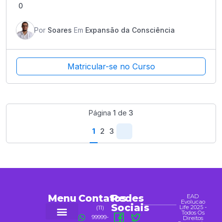
0
Por
Soares
Em
Expansão da Consciência
Matricular-se no Curso
Página
1
de
3
1
2
3
Menu
Contatos
Redes
EAD
Evolucao
Sociais
Life 2025 -
(11)
Todos Os
99999-
Direitos