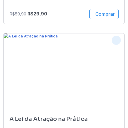
R$
29,90
Comprar
R$
59,90
A Lei da Atração na Prática