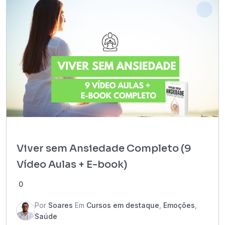
Viver sem Ansiedade Completo (9
Vídeo Aulas + E-book)
0
Por
Soares
Em
Cursos em destaque
,
Emoções
,
Saúde