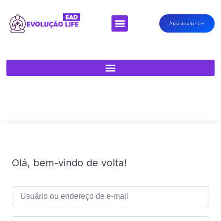
Área do aluno
Olá, bem-vindo de volta!