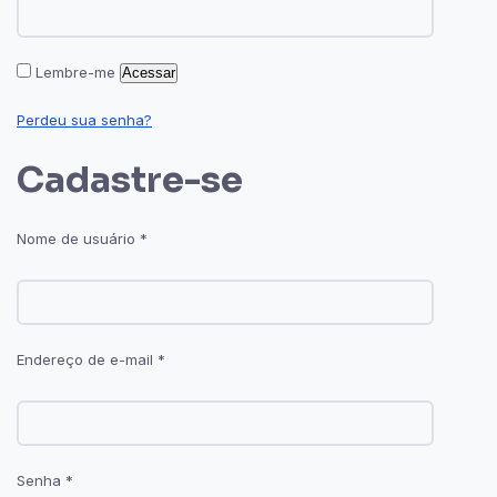
Alternative:
Lembre-me
Acessar
Perdeu sua senha?
Cadastre-se
Nome de usuário
*
Endereço de e-mail
*
Senha
*