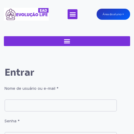
Área do aluno
Minha Conta
Entrar
Nome de usuário ou e-mail
*
Senha
*