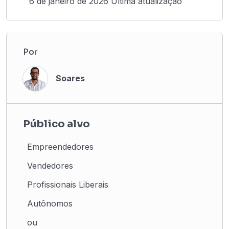
6 de janeiro de 2026 Última atualização
Por
Soares
Público alvo
Empreendedores
Vendedores
Profissionais Liberais
Autônomos
ou