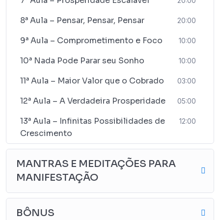
7ª Aula – Prosperidade Escalável
20:00
8ª Aula – Pensar, Pensar, Pensar
20:00
9ª Aula – Comprometimento e Foco
10:00
10ª Nada Pode Parar seu Sonho
10:00
11ª Aula – Maior Valor que o Cobrado
03:00
12ª Aula – A Verdadeira Prosperidade
05:00
13ª Aula – Infinitas Possibilidades de
12:00
Crescimento
MANTRAS E MEDITAÇÕES PARA
MANIFESTAÇÃO
BÔNUS