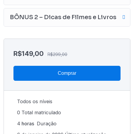
BÔNUS 2 – Dicas de Filmes e Livros
R$
149,00
R$
299,00
Comprar
Todos os níveis
0 Total matriculado
4
horas
Duração