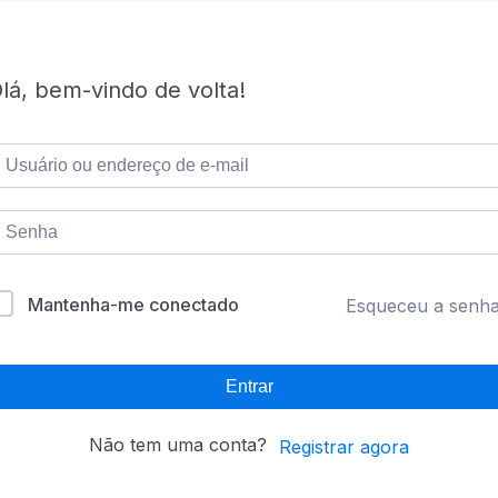
lá, bem-vindo de volta!
Mantenha-me conectado
Esqueceu a senh
Entrar
Não tem uma conta?
Registrar agora