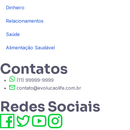
Dinheiro
Relacionamentos
Saúde
Alimentação Saudável
Contatos
(11) 99999-9999
contato@evolucaolife.com.br
Redes Sociais