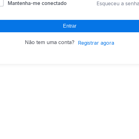
Mantenha-me conectado
Esqueceu a senh
Entrar
Não tem uma conta?
Registrar agora