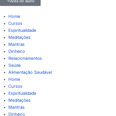
Área do aluno
Home
Cursos
Espiritualidade
Meditações
Mantras
Dinheiro
Relacionamentos
Saúde
Alimentação Saudável
Home
Cursos
Espiritualidade
Meditações
Mantras
Dinheiro