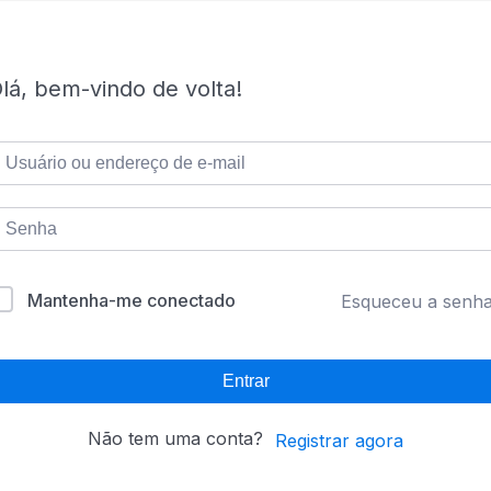
lá, bem-vindo de volta!
Mantenha-me conectado
Esqueceu a senh
Entrar
Não tem uma conta?
Registrar agora