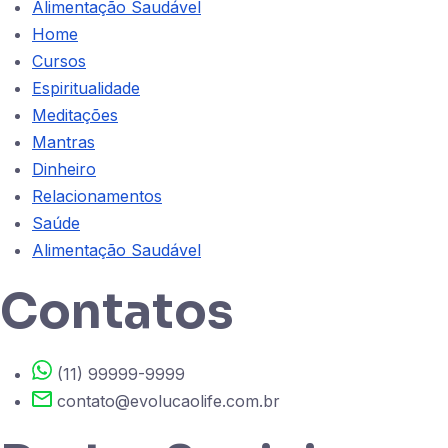
Alimentação Saudável
Home
Cursos
Espiritualidade
Meditações
Mantras
Dinheiro
Relacionamentos
Saúde
Alimentação Saudável
Contatos
(11) 99999-9999
contato@evolucaolife.com.br