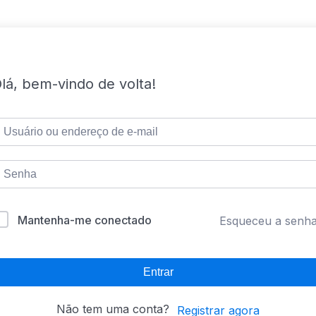
lá, bem-vindo de volta!
Mantenha-me conectado
Esqueceu a senh
Entrar
Não tem uma conta?
Registrar agora