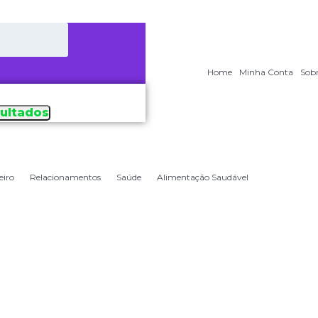
Home
Minha Conta
Sob
sultados
eiro
Relacionamentos
Saúde
Alimentação Saudável