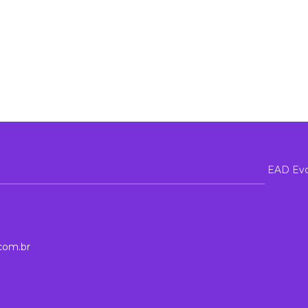
EAD Evo
com.br