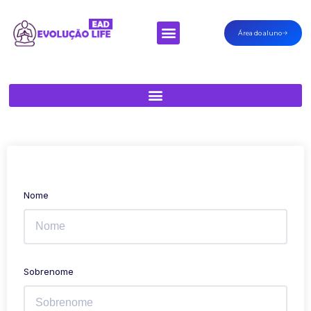
Área do aluno
Nome
Sobrenome